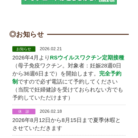
お知らせ
2026.02.21
お知らせ
2026年4月より
RSウイルスワクチン定期接種
（母子免疫ワクチン。対象者：妊娠28週0日
から36週6日まで）を開始します。
完全予約
制
ですので必ず電話にて予約してください
（当院で妊婦健診を受けておられない方でも
予約していただけます）
2026.02.18
休 診
2026年8月12日から8月15日まで夏季休暇と
させていただきます