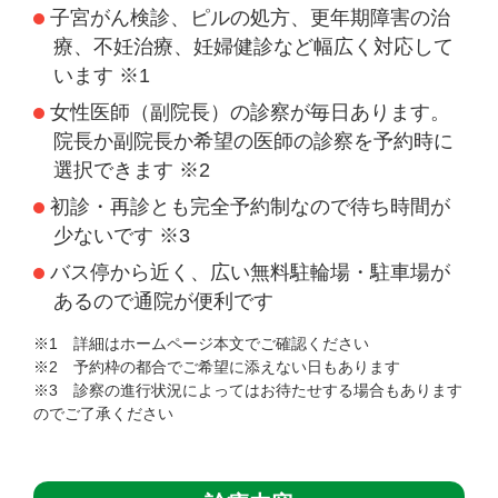
子宮がん検診、ピルの処方、更年期障害の治
療、不妊治療、妊婦健診など幅広く対応して
います ※1
女性医師（副院長）の診察が毎日あります。
院長か副院長か希望の医師の診察を予約時に
選択できます ※2
初診・再診とも完全予約制なので待ち時間が
少ないです ※3
バス停から近く、広い無料駐輪場・駐車場が
あるので通院が便利です
※1 詳細はホームページ本文でご確認ください
※2 予約枠の都合でご希望に添えない日もあります
※3 診察の進行状況によってはお待たせする場合もあります
のでご了承ください